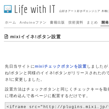
Life with IT
山好きアート好きITエンジニア 木檜
ホーム
Arduinoファン
書籍出版
技術資料
まとめ
開発
mixiイイネ!ボタン設置
先日当サイトに
mixiチェックボタンを設置
しましたが、
ね!ボタンと同様のイイネ!ボタンがリリースされたの
ネ!に変更しました。
設置方法はチェックボタンと同じくチェックキーを取得
に埋め込んで各ページに配置するだけです。
<iframe src="http://plugins.mixi.j