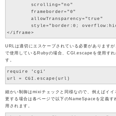
        scrolling="no"

        frameborder="0"

        allowTransparency="true"

        style="border:0; overflow:hi
URLは適切にエスケープされている必要がありますが、
で使用しているRubyの場合、CGI.escapeを使用
す。
require 'cgi'

細かい制御はmixiチェックと同様なので、例えばイイ
更する場合は各ページで以下のNameSpaceを定義すればh
用されます。