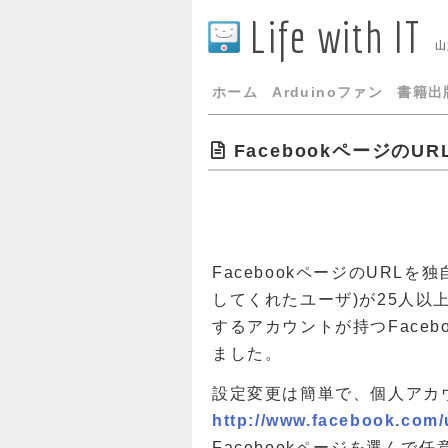
Life with IT
山
ホーム
Arduinoファン
書籍出
FacebookページのU
FacebookページのURL
してくれたユーザ)が25人
するアカウントが持つFace
ました。
設定変更は簡単で、個人アカ
http://www.facebook.com
Facebookページを選んで