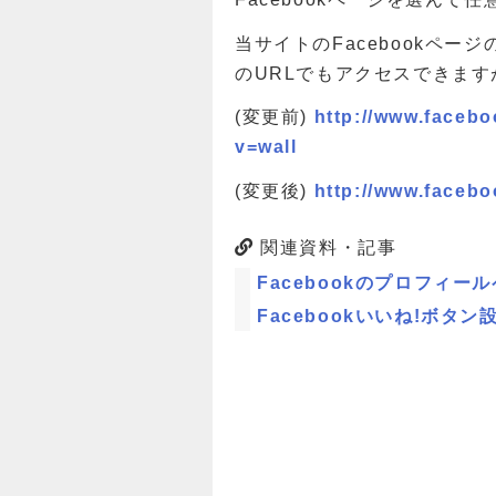
当サイトのFacebookペ
のURLでもアクセスできます
(変更前)
http://www.faceb
v=wall
(変更後)
http://www.faceboo
関連資料・記事
Facebookのプロフィー
Facebookいいね!ボタン