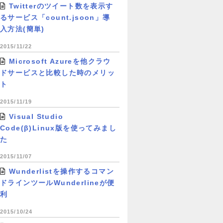
Twitterのツイート数を表示す
るサービス「count.jsoon」導
入方法(簡単)
2015/11/22
Microsoft Azureを他クラウ
ドサービスと比較した時のメリッ
ト
2015/11/19
Visual Studio
Code(β)Linux版を使ってみまし
た
2015/11/07
Wunderlistを操作するコマン
ドラインツールWunderlineが便
利
2015/10/24