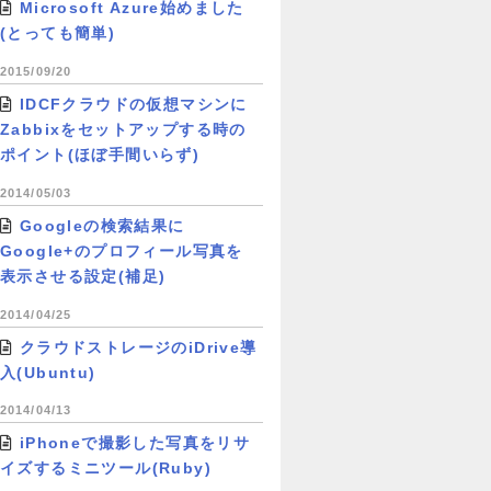
Microsoft Azure始めました
(とっても簡単)
2015/09/20
IDCFクラウドの仮想マシンに
Zabbixをセットアップする時の
ポイント(ほぼ手間いらず)
2014/05/03
Googleの検索結果に
Google+のプロフィール写真を
表示させる設定(補足)
2014/04/25
クラウドストレージのiDrive導
入(Ubuntu)
2014/04/13
iPhoneで撮影した写真をリサ
イズするミニツール(Ruby)