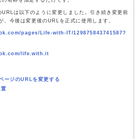
ージのURLは以下のように変更しました。引き続き変更前
が、今後は変更後のURLを正式に使用します。
ook.com/pages/Life-with-IT/129875843741587?
k.com/life.with.it
ルページのURLを変更する
設置