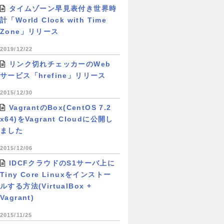
タイムゾーン早見表付き世界時
計「World Clock with Time
Zone」リリース
2019/12/22
リンク切れチェッカーのWeb
サービス「hrefine」リリース
2015/12/30
VagrantのBox(CentOS 7.2
x64)をVagrant Cloudに公開し
ました
2015/12/06
IDCFクラウドのS1サーバ上に
Tiny Core Linuxをインストー
ルする方法(VirtualBox +
Vagrant)
2015/11/25