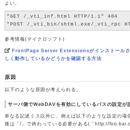
よい。
"GET /_vti_inf.html HTTP/1.1" 404

参考情報(マイクロソフト)
FrontPage Server Extensionsがインストール
しく動作しているかどうかを確認する方法
原因
以下のような原因が考えられる。
サーバ側でWebDAVを有効にしているパスの設定が
単なる記述ミス以外に、例えば以下のような設定の場
後は「/」で終わっている必要がある(「http://foo.bar.c