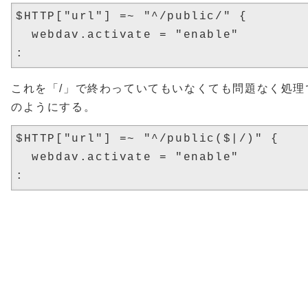
$HTTP["url"] =~ "^/public/" {

  webdav.activate = "enable"

これを「/」で終わっていてもいなくても問題なく処理
のようにする。
$HTTP["url"] =~ "^/public($|/)" {

  webdav.activate = "enable"
