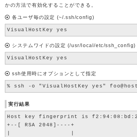
かの方法で有効化することができる。
各ユーザ毎の設定 (~/.ssh/config)
システムワイドの設定 (/usr/local/etc/ssh_config)
ssh使用時にオプションとして指定
実行結果
Host key fingerprint is f2:94:08:bd:2
+--[ RSA 2048]----+

|                 |
