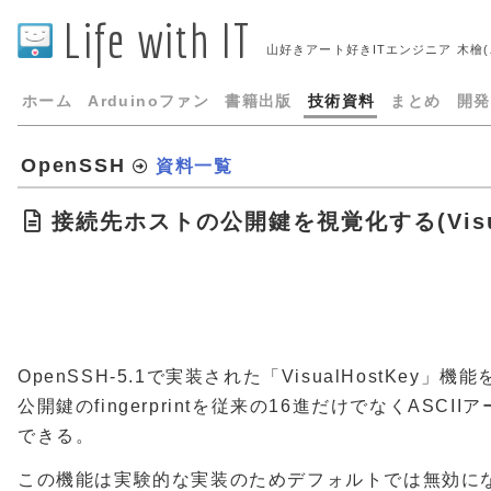
Life with IT
山好きアート好きITエンジニア 木檜
ホーム
Arduinoファン
書籍出版
技術資料
まとめ
開発
OpenSSH
資料一覧
接続先ホストの公開鍵を視覚化する(Visual
OpenSSH-5.1で実装された「VisualHostKey
公開鍵のfingerprintを従来の16進だけでなくASC
できる。
この機能は実験的な実装のためデフォルトでは無効に