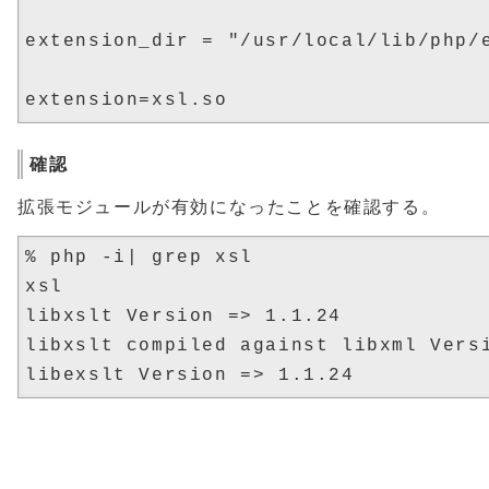
extension_dir = "/usr/local/lib/php/e
確認
拡張モジュールが有効になったことを確認する。
% php -i| grep xsl

xsl

libxslt Version => 1.1.24

libxslt compiled against libxml Versi