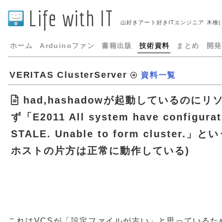
Life with IT
山好きアート好きITエンジニア 木檜
ホーム
Arduinoファン
書籍出版
技術資料
まとめ
開発
VERITAS ClusterServer
資料一覧
had,hashadowが起動しているのにリソ
ず「E2011 All system have configurat
STALE. Unable to form cluste
ホストの片方は正常に動作している)
これはVCSが「設定ファイルが古い」と思っているた