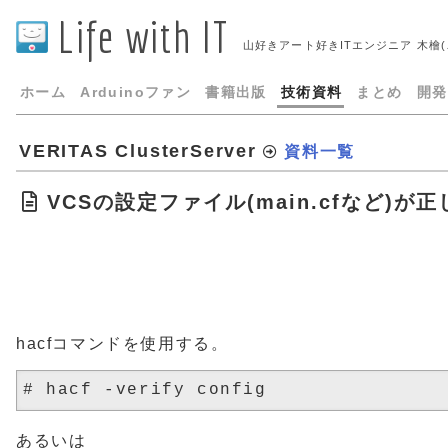
Life with IT
山好きアート好きITエンジニア 木檜
ホーム
Arduinoファン
書籍出版
技術資料
まとめ
開発
VERITAS ClusterServer
資料一覧
VCSの設定ファイル(main.cfなど)が
hacfコマンドを使用する。
あるいは