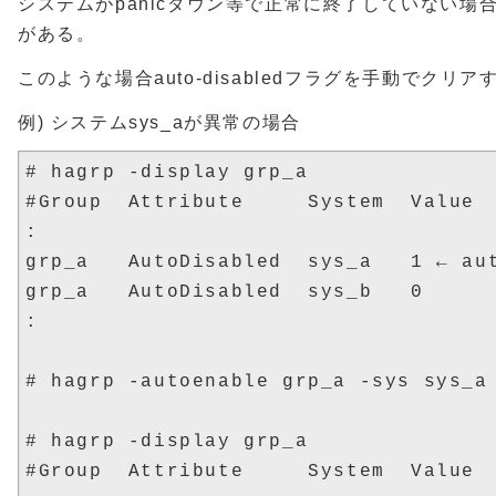
システムがpanicダウン等で正常に終了していない場
がある。
このような場合auto-disabledフラグを手動でクリ
例) システムsys_aが異常の場合
# hagrp -display grp_a

#Group  Attribute     System  Value

:

grp_a   AutoDisabled  sys_a   1 ← 
grp_a   AutoDisabled  sys_b   0

:

# hagrp -autoenable grp_a -sys sys_a

# hagrp -display grp_a

#Group  Attribute     System  Value
