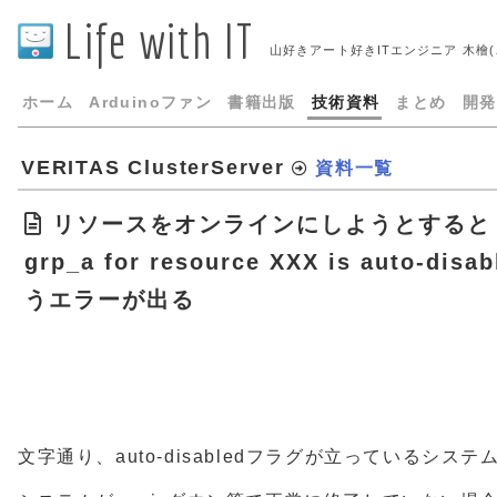
Life with IT
山好きアート好きITエンジニア 木檜
ホーム
Arduinoファン
書籍出版
技術資料
まとめ
開発
VERITAS ClusterServer
資料一覧
リソースをオンラインにしようとすると「VCS
grp_a for resource XXX is auto-disa
うエラーが出る
文字通り、auto-disabledフラグが立っているシス