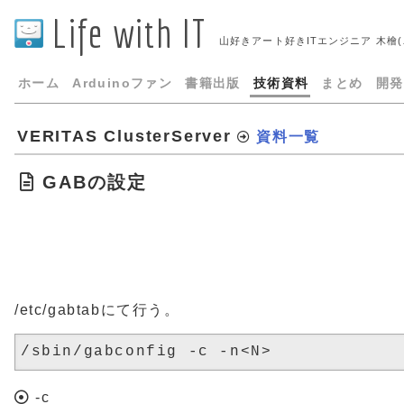
Life with IT
山好きアート好きITエンジニア 木檜
ホーム
Arduinoファン
書籍出版
技術資料
まとめ
開発
VERITAS ClusterServer
資料一覧
GABの設定
/etc/gabtabにて行う。
-c