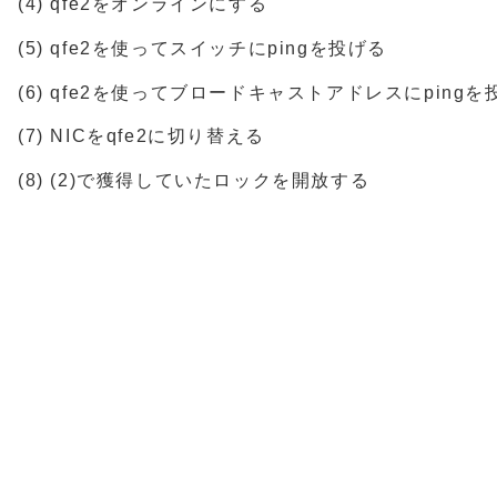
(4) qfe2をオンラインにする
(5) qfe2を使ってスイッチにpingを投げる
(6) qfe2を使ってブロードキャストアドレスにpingを
(7) NICをqfe2に切り替える
(8) (2)で獲得していたロックを開放する