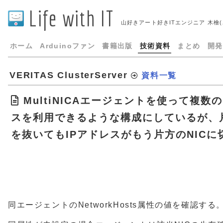
Life with IT
山好きアート好きITエンジニア 木檜
ホーム
Arduinoファン
書籍出版
技術資料
まとめ
開発
VERITAS ClusterServer
資料一覧
MultiNICAエージェントを使って複数の
スを利用できるような構成にしているが、片
を抜いてもIPアドレスがもう片方のNIC
同エージェントのNetworkHosts属性の値を確認する