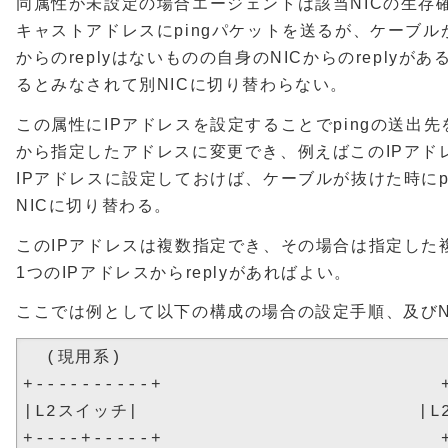
同属性が未設定の場合エージェントは該当NICの生存
キャストアドレスにpingパケットを送るが、ケーブ
からのreplyはないものの自身のNICからのreplyが
るとみなされて別NICに切り替わらない。
この属性にIPアドレスを設定することでpingの送出
から指定したアドレスに変更でき、例えばこのIPアド
IPアドレスに設定しておけば、ケーブルが抜けた時にpin
NICに切り替わる。
このIPアドレスは複数指定でき、その場合は指定した
1つのIPアドレスからreplyがあればよい。
ここでは例として以下の構成の場合の設定手順、及びN
  (現用系)                           
+----------+                        +
|L2スイッチ|                        |L
+----+-----+                        +