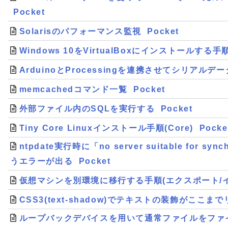
Pocket
Solarisのパフォーマンス監視
Pocket
Windows 10をVirtualBoxにインストールする手
ArduinoとProcessingを連携させてシリアル
memcachedコマンド一覧
Pocket
外部ファイル内のSQLを実行する
Pocket
Tiny Core Linuxインストール手順(Core)
Pocke
ntpdate実行時に「no server suitable for sync
うエラーが出る
Pocket
仮想マシンを別環境に移行する手順(エクスポート/
CSS3(text-shadow)でテキストの装飾がここま
ループバックデバイスを用いて通常ファイルをファ