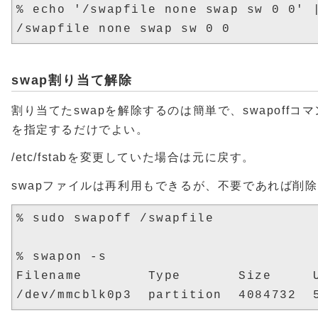
% echo '/swapfile none swap sw 0 0' |
swap割り当て解除
割り当てたswapを解除するのは簡単で、swapoff
を指定するだけでよい。
/etc/fstabを変更していた場合は元に戻す。
swapファイルは再利用もできるが、不要であれば削
% sudo swapoff /swapfile

% swapon -s

Filename        Type       Size     U