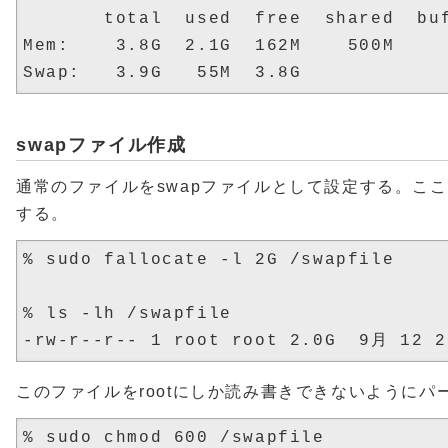
       total  used  free  shared  buf
Mem:    3.8G  2.1G  162M    500M     
swapファイル作成
通常のファイルをswapファイルとして設定する。ここ
する。
% sudo fallocate -l 2G /swapfile

% ls -lh /swapfile

このファイルをrootにしか読み書きできないようにパ
% sudo chmod 600 /swapfile
