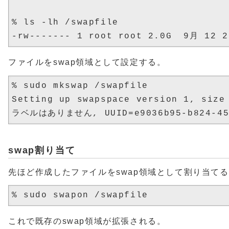
% ls -lh /swapfile

ファイルをswap領域として設定する。
% sudo mkswap /swapfile

Setting up swapspace version 1, size 
swap割り当て
先ほど作成したファイルをswap領域として割り当て
これで既存のswap領域が拡張される。