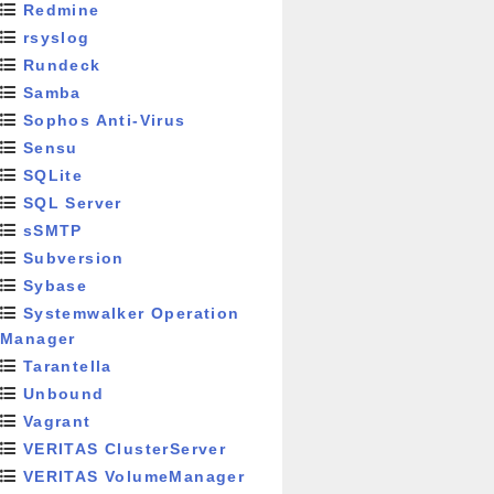
Redmine
rsyslog
Rundeck
Samba
Sophos Anti-Virus
Sensu
SQLite
SQL Server
sSMTP
Subversion
Sybase
Systemwalker Operation
Manager
Tarantella
Unbound
Vagrant
VERITAS ClusterServer
VERITAS VolumeManager