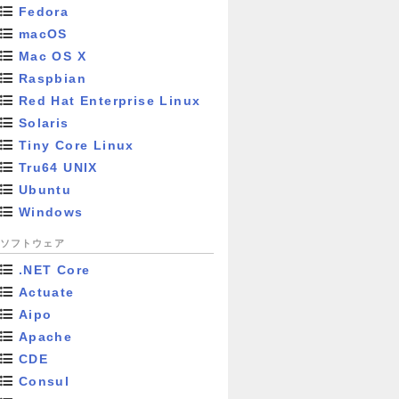
Fedora
macOS
Mac OS X
Raspbian
Red Hat Enterprise Linux
Solaris
Tiny Core Linux
Tru64 UNIX
Ubuntu
Windows
ソフトウェア
.NET Core
Actuate
Aipo
Apache
CDE
Consul