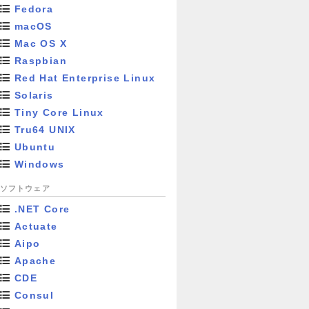
Fedora
macOS
Mac OS X
Raspbian
Red Hat Enterprise Linux
Solaris
Tiny Core Linux
Tru64 UNIX
Ubuntu
Windows
ソフトウェア
.NET Core
Actuate
Aipo
Apache
CDE
Consul