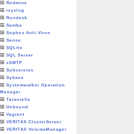
Redmine
rsyslog
Rundeck
Samba
Sophos Anti-Virus
Sensu
SQLite
SQL Server
sSMTP
Subversion
Sybase
Systemwalker Operation
Manager
Tarantella
Unbound
Vagrant
VERITAS ClusterServer
VERITAS VolumeManager