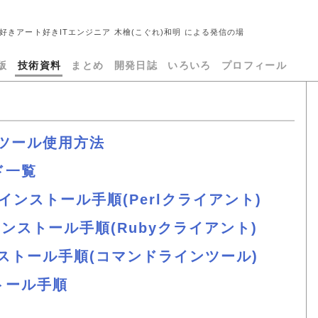
好きアート好きITエンジニア 木檜(こぐれ)和明 による発信の場
版
技術資料
まとめ
開発日誌
いろいろ
プロフィール
付属ツール使用方法
ド一覧
hedインストール手順(Perlクライアント)
entインストール手順(Rubyクライアント)
dインストール手順(コマンドラインツール)
ストール手順