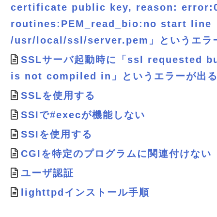
certificate public key, reason: erro
routines:PEM_read_bio:no start line
/usr/local/ssl/server.pem」という
SSLサーバ起動時に「ssl requested but 
is not compiled in」というエラーが出
SSLを使用する
SSIで#execが機能しない
SSIを使用する
CGIを特定のプログラムに関連付けない
ユーザ認証
lighttpdインストール手順