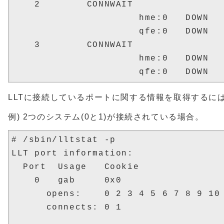
    2        CONNWAIT

                      hme:0   DOWN

                      qfe:0   DOWN

    3        CONNWAIT

                      hme:0   DOWN

LLTに接続しているポートに関する情報を取得するには
例) 2つのシステム(0と1)が接続されている場合。
# /sbin/lltstat -p

LLT port information:

  Port  Usage   Cookie

    0   gab     0x0

      opens:    0 2 3 4 5 6 7 8 9 10 
      connects: 0 1
