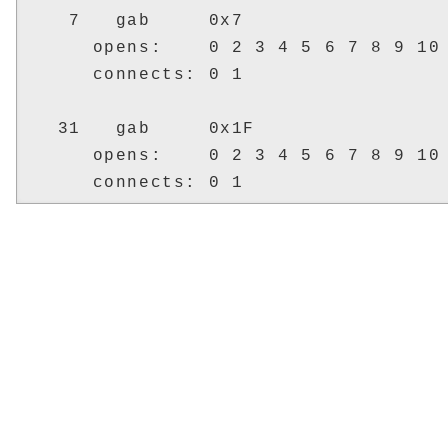
    7   gab     0x7

      opens:    0 2 3 4 5 6 7 8 9 10 
      connects: 0 1

   31   gab     0x1F

      opens:    0 2 3 4 5 6 7 8 9 10 