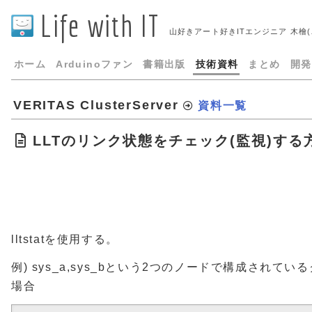
Life with IT
山好きアート好きITエンジニア 木檜
ホーム
Arduinoファン
書籍出版
技術資料
まとめ
開発
VERITAS ClusterServer
資料一覧
LLTのリンク状態をチェック(監視)する
lltstatを使用する。
例) sys_a,sys_bという2つのノードで構成されて
場合