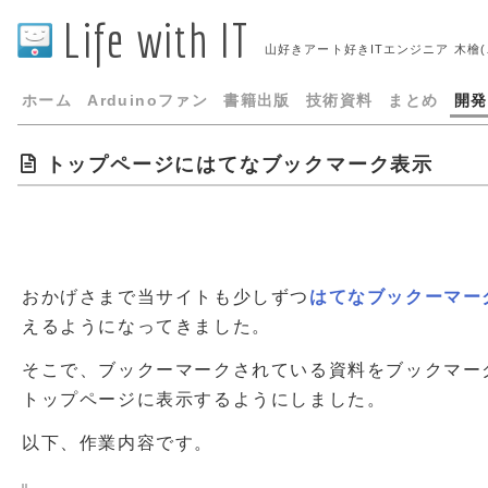
Life with IT
山好きアート好きITエンジニア 木檜
ホーム
Arduinoファン
書籍出版
技術資料
まとめ
開発
トップページにはてなブックマーク表示
おかげさまで当サイトも少しずつ
はてなブックーマー
えるようになってきました。
そこで、ブックーマークされている資料をブックマー
トップページに表示するようにしました。
以下、作業内容です。