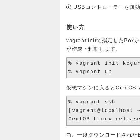
USBコントローラーを無
使い方
vagrant initで指定した
が作成・起動します。
% vagrant init kogur
仮想マシンに入るとCentOS
% vagrant ssh

[vagrant@localhost ~
尚、一度ダウンロードされたBoxは