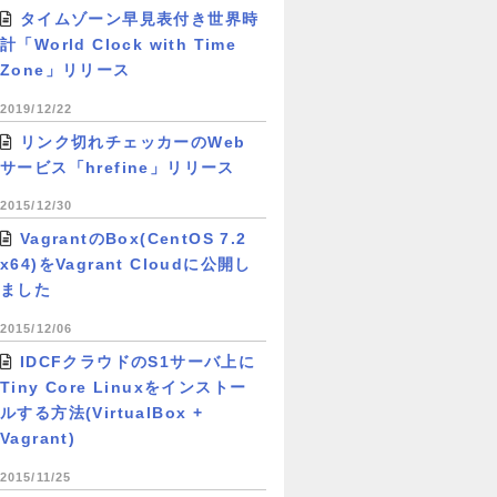
タイムゾーン早見表付き世界時
計「World Clock with Time
Zone」リリース
2019/12/22
リンク切れチェッカーのWeb
サービス「hrefine」リリース
2015/12/30
VagrantのBox(CentOS 7.2
x64)をVagrant Cloudに公開し
ました
2015/12/06
IDCFクラウドのS1サーバ上に
Tiny Core Linuxをインストー
ルする方法(VirtualBox +
Vagrant)
2015/11/25