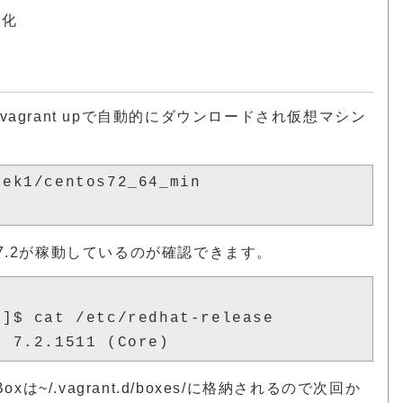
効化
Boxがvagrant upで自動的にダウンロードされ仮想マシン
ek1/centos72_64_min

 7.2が稼動しているのが確認できます。
]$ cat /etc/redhat-release 

~/.vagrant.d/boxes/に格納されるので次回か