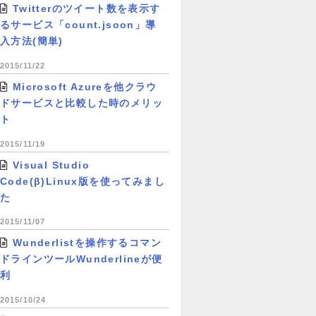
Twitterのツイート数を表示す
るサービス「count.jsoon」導
入方法(簡単)
2015/11/22
Microsoft Azureを他クラウ
ドサービスと比較した時のメリッ
ト
2015/11/19
Visual Studio
Code(β)Linux版を使ってみまし
た
2015/11/07
Wunderlistを操作するコマン
ドラインツールWunderlineが便
利
2015/10/24