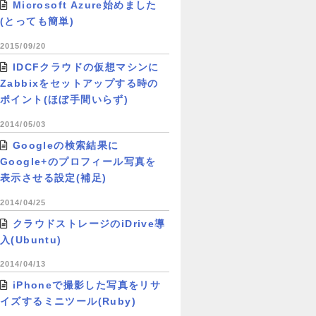
Microsoft Azure始めました
(とっても簡単)
2015/09/20
IDCFクラウドの仮想マシンに
Zabbixをセットアップする時の
ポイント(ほぼ手間いらず)
2014/05/03
Googleの検索結果に
Google+のプロフィール写真を
表示させる設定(補足)
2014/04/25
クラウドストレージのiDrive導
入(Ubuntu)
2014/04/13
iPhoneで撮影した写真をリサ
イズするミニツール(Ruby)