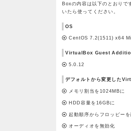
Boxの内容は以下のとおりで
いたら使ってください。
OS
CentOS 7.2(1511) x64 M
VirtualBox Guest Additi
5.0.12
デフォルトから変更したVirt
メモリ割当を1024MBに
HDD容量を16GBに
起動順序からフロッピーを
オーディオを無効化