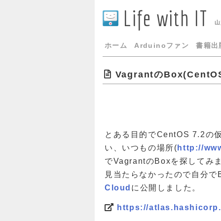
Life with IT
山
ホーム
Arduinoファン
書籍出
VagrantのBox(CentO
とある目的でCentOS 7.2
い、いつもの場所(
http://ww
でVagrantのBoxを探して
見当たらなかったので自分でB
Cloud
に公開しました。
https://atlas.hashicor