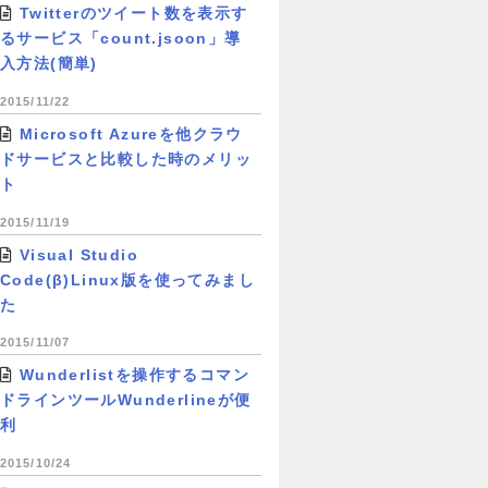
Twitterのツイート数を表示す
るサービス「count.jsoon」導
入方法(簡単)
2015/11/22
Microsoft Azureを他クラウ
ドサービスと比較した時のメリッ
ト
2015/11/19
Visual Studio
Code(β)Linux版を使ってみまし
た
2015/11/07
Wunderlistを操作するコマン
ドラインツールWunderlineが便
利
2015/10/24