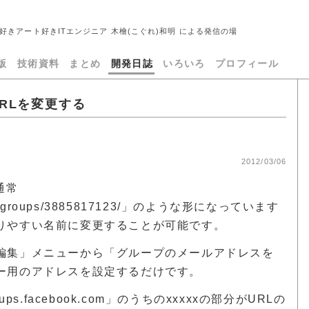
好きアート好きITエンジニア 木檜(こぐれ)和明 による発信の場
版
技術資料
まとめ
開発日誌
いろいろ
プロフィール
URLを変更する
2012/03/06
通常
.com/groups/3885817123/」のような形になっています
りやすい名前に変更することが可能です。
編集」メニューから「グループのメールアドレスを
ー用のアドレスを設定するだけです。
ps.facebook.com」のうちのxxxxxの部分がURLの