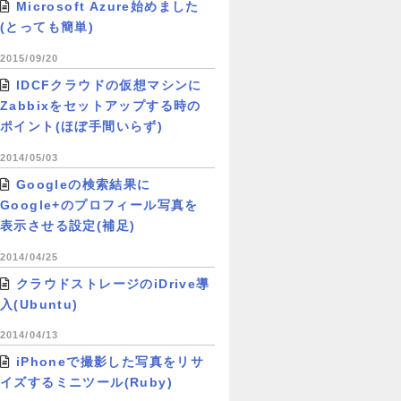
Microsoft Azure始めました
(とっても簡単)
2015/09/20
IDCFクラウドの仮想マシンに
Zabbixをセットアップする時の
ポイント(ほぼ手間いらず)
2014/05/03
Googleの検索結果に
Google+のプロフィール写真を
表示させる設定(補足)
2014/04/25
クラウドストレージのiDrive導
入(Ubuntu)
2014/04/13
iPhoneで撮影した写真をリサ
イズするミニツール(Ruby)