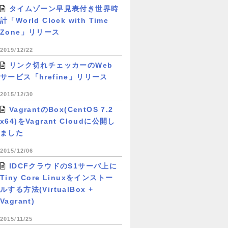
タイムゾーン早見表付き世界時
計「World Clock with Time
Zone」リリース
2019/12/22
リンク切れチェッカーのWeb
サービス「hrefine」リリース
2015/12/30
VagrantのBox(CentOS 7.2
x64)をVagrant Cloudに公開し
ました
2015/12/06
IDCFクラウドのS1サーバ上に
Tiny Core Linuxをインストー
ルする方法(VirtualBox +
Vagrant)
2015/11/25