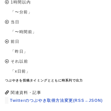
1時間以内
「〜分前」
当日
「〜時間前」
前日
「昨日」
それ以前
「x日前」
つぶやきを投稿タイミングとともに時系列で出力
関連資料・記事
Twitterのつぶやき取得方法変更(RSS→JSON)