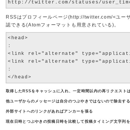
RSSはプロフィールページ(http://twitter.com/<ユ
認できる(Atomフォーマットも用意されている)。
<head>

:

<link rel="alternate" type="applicat
<link rel="alternate" type="applicat
:

取得したRSSをキャッシュに入れ、一定時間以内の再リクエスト
他ユーザからのメッセージは自分のつぶやきではないので除去す
外部サイトへのリンクがあればアンカーを張る
現在日時とつぶやきの投稿日時を比較して投稿タイミング文字列