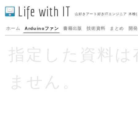
Life with IT
山好きアート好きITエンジニア 木檜
ホーム
Arduinoファン
書籍出版
技術資料
まとめ
開発
指定した資料は
ません。