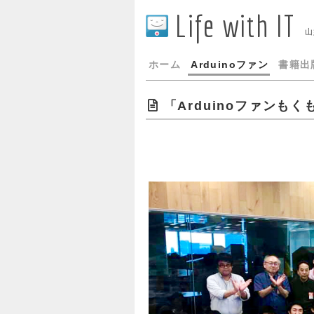
Life with IT
山
ホーム
Arduinoファン
書籍出
「Arduinoファンもくも