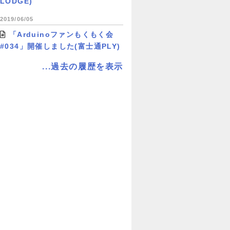
LODGE)
2019/06/05
「Arduinoファンもくもく会
#034」開催しました(富士通PLY)
...過去の履歴を表示