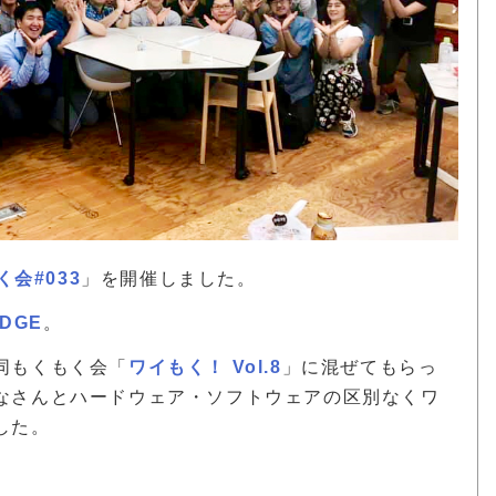
く会#033
」を開催しました。
ODGE
。
同もくもく会「
ワイもく！ Vol.8
」に混ぜてもらっ
なさんとハードウェア・ソフトウェアの区別なくワ
した。