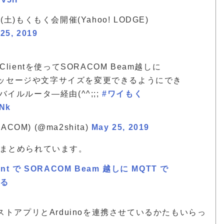
5(土)もくもく会開催(Yahoo! LODGE)
25, 2019
Clientを使ってSORACOM Beam越しに
、メッセージや文字サイズを変更できるようにでき
イルルータ―経由(^^;;;
#ワイもく
0Nk
COM) (@ma2shita)
May 25, 2019
aにまとめられています。
ient で SORACOM Beam 越しに MQTT で
する
リストアプリとArduinoを連携させているかたもいらっ