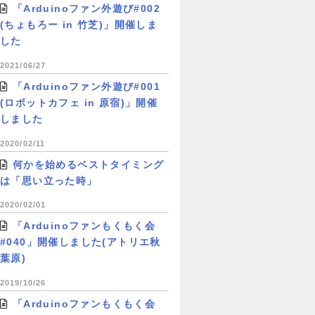
「Arduinoファン外遊び#002
(ちょもろー in 竹芝)」開催しま
した
2021/06/27
「Arduinoファン外遊び#001
(ロボットカフェ in 原宿)」開催
しました
2020/02/11
何かを始めるベストタイミング
は「思い立った時」
2020/02/01
「Arduinoファンもくもく会
#040」開催しました(アトリエ秋
葉原)
2019/10/26
「Arduinoファンもくもく会