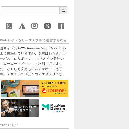
Webサイトをリーズナブルに運営するなら
当サイトはAWS(Amazon Web Services)
上に構築していますが、以前はレンタルサ
ーバの「ロリポップ!」とドメイン管理の
「ムームードメイン」を利用していまし
た。どちらも安定していてサポートも丁
寧、それでいて格安なのでオススメです。
2021/09/04