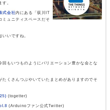
ます。
株式会社
内にある「荻川IT
コミュニティスペースだそ
はいいですね。
今回もいつものようにバリエーション豊かな会とな
がたくさんつぶやいていたまとめがありますのでそ
25)
(togetter)
l.8
(Arduinoファン公式Twitter)