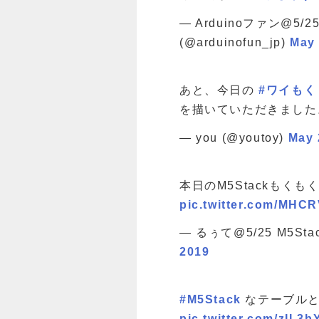
— Arduinoファン@5/2
(@arduinofun_jp)
May 
あと、今日の
#ワイもく
を描いていただきまし
— you (@youtoy)
May 
本日のM5Stackもくも
pic.twitter.com/MHC
— るぅて@5/25 M5Sta
2019
#M5Stack
なテーブルと
pic.twitter.com/zIL3bY