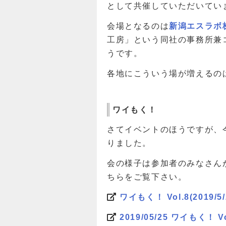
として共催していただいてい
会場となるのは
新潟エスラボ
工房」という同社の事務所兼
うです。
各地にこういう場が増えるの
ワイもく！
さてイベントのほうですが、
りました。
会の様子は参加者のみなさん
ちらをご覧下さい。
ワイもく！ Vol.8(2019/5/
2019/05/25 ワイもく！ Vo