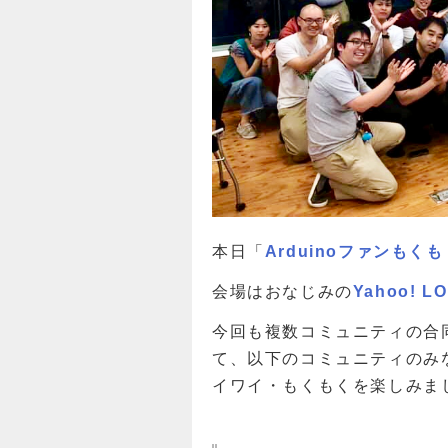
本日「
Arduinoファンもくも
会場はおなじみの
Yahoo! L
今回も複数コミュニティの合
て、以下のコミュニティのみ
イワイ・もくもくを楽しみま