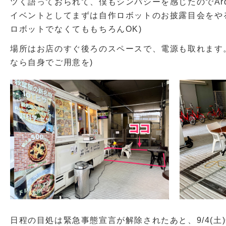
ツく語っておられて、僕もシンパシーを感じたのでArd
イベントとしてまずは自作ロボットのお披露目会をや
ロボットでなくてももちろんOK)
場所はお店のすぐ後ろのスペースで、電源も取れます。(
なら自身でご用意を)
日程の目処は緊急事態宣言が解除されたあと、9/4(土