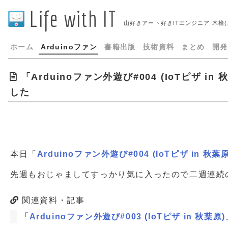
Life with IT
山好きアート好きITエンジニア 木檜
ホーム
Arduinoファン
書籍出版
技術資料
まとめ
開発
「Arduinoファン外遊び#004 (IoTピザ i
した
本日「
Arduinoファン外遊び#004 (IoTピザ in 秋葉
先週もおじゃましてすっかり気に入ったので二週連続
関連資料・記事
「Arduinoファン外遊び#003 (IoTピザ in 秋葉