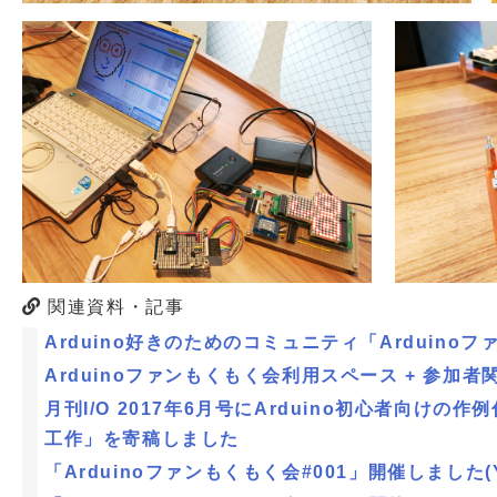
関連資料・記事
Arduino好きのためのコミュニティ「Arduino
Arduinoファンもくもく会利用スペース + 参加者
月刊I/O 2017年6月号にArduino初心者向けの作
工作」を寄稿しました
「Arduinoファンもくもく会#001」開催しました(Ya