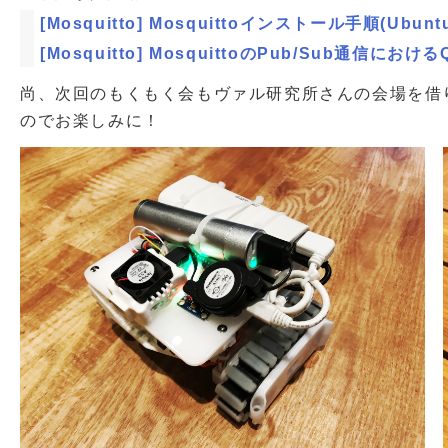
[Mosquitto] Mosquittoインストール手順(Ubuntu 
[Mosquitto] MosquittoのPub/Sub通信に
尚、次回のもくもく会もヴァル研究所さんの会場を借
のでお楽しみに！