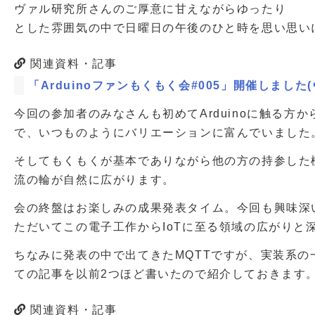
ヴァル研究所さんのご厚意に甘えながらゆったり
とした雰囲気の中で日曜日の午後のひと時を思い思い
関連資料・記事
「Arduinoファンもくもく会#005」開催しました
今回の参加者のみなさんも初めてArduinoに触る方
で、いつものようにバリエーションに富んでいました
そしてもくもくが基本でありながら他の方の持参した
流の輪が自然に広がります。
会の終盤はお楽しみの成果発表タイム。今回も興味深
ただいてこの電子工作からIoTに至る領域の広がりと
ちなみに発表の中で出てきたMQTTですが、実装系の一つ
ての記事を以前2つほど書いたので紹介しておきます
関連資料・記事