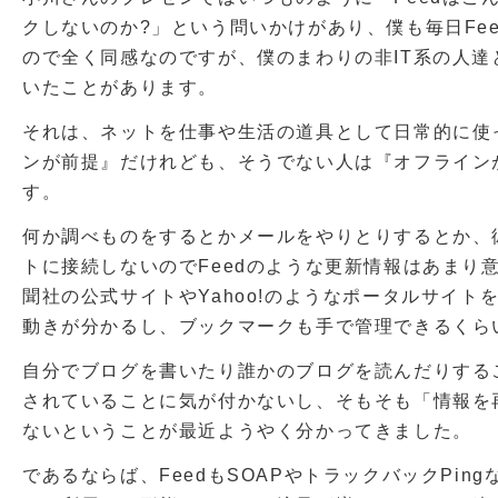
クしないのか?」という問いかけがあり、僕も毎日Fe
ので全く同感なのですが、僕のまわりの非IT系の人
いたことがあります。
それは、ネットを仕事や生活の道具として日常的に使
ンが前提』だけれども、そうでない人は『オフライン
す。
何か調べものをするとかメールをやりとりするとか、
トに接続しないのでFeedのような更新情報はあまり
聞社の公式サイトやYahoo!のようなポータルサイト
動きが分かるし、ブックマークも手で管理できるくら
自分でブログを書いたり誰かのブログを読んだりするこ
されていることに気が付かないし、そもそも「情報を
ないということが最近ようやく分かってきました。
であるならば、FeedもSOAPやトラックバックPin