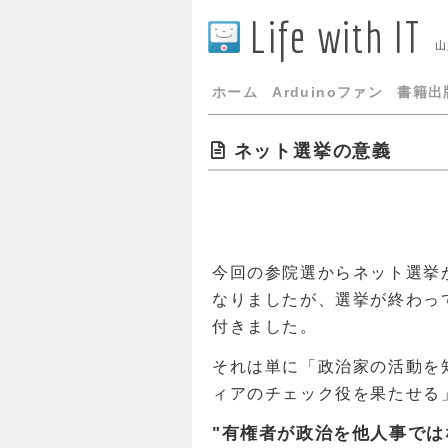
Life with IT
山
ホーム
Arduinoファン
書籍出
ネット選挙の意義
今回の参院選からネット選挙
なりましたが、選挙が終わっ
付きました。
それは単に「政治家の活動を
ィアのチェック役を果たせる
"有権者が政治を他人事では