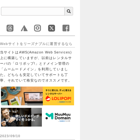
Webサイトをリーズナブルに運営するなら
当サイトはAWS(Amazon Web Services)
上に構築していますが、以前はレンタルサ
ーバの「ロリポップ!」とドメイン管理の
「ムームードメイン」を利用していまし
た。どちらも安定していてサポートも丁
寧、それでいて格安なのでオススメです。
2023/09/10