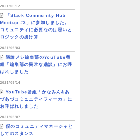
2021/06/12
「Slack Community Hub
Meetup #2」に参加しました。
コミュニティに必要なのは思いと
ロジックの掛け算
2021/06/03
議論メシ編集部のYouTube番
組「編集部の異常な鼎談」にお呼
ばれしました
2021/05/14
YouTube番組「かなみん&あ
づあづコミュニティフィーカ」に
お呼ばれしました
2021/05/07
僕のコミュニティマネージャと
してのスタンス