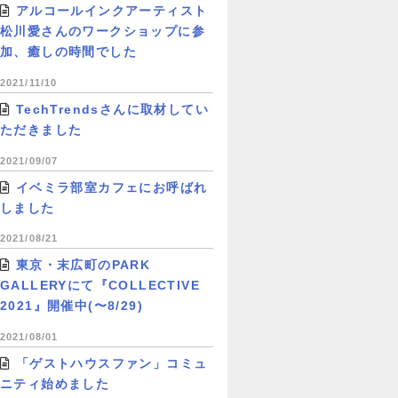
アルコールインクアーティスト
松川愛さんのワークショップに参
加、癒しの時間でした
2021/11/10
TechTrendsさんに取材してい
ただきました
2021/09/07
イベミラ部室カフェにお呼ばれ
しました
2021/08/21
東京・末広町のPARK
GALLERYにて『COLLECTIVE
2021』開催中(〜8/29)
2021/08/01
「ゲストハウスファン」コミュ
ニティ始めました