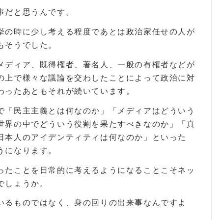
事だと思うんです。
挙の時に少し考える程度であとは政治家任せの人が
もそうでした。
メディア、既得権者、著名人、一般の有権者などが
の上で様々な議論を交わしたことによって政治に対
わったあともそれが続いています。
で「民主主義とは何なのか」「メディアはどういう
世界の中でどういう役割を果たすべきなのか」「真
日本人のアイデンティティは何なのか」といった
うになります。
ったことを日常的に考えるようになることこそネッ
でしょうか。
いるものではなく、身の回りの出来事なんですよ