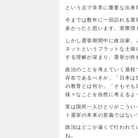
という点で非常に重要な出来
今までは数年に一回訪れる選
多かったと思います。実際僕
しかし選挙期間中に政治家、
ネットというフラットな土俵
する理解が深まり、選挙が終
政治のことを考えていく過程
存在であるべきか」「日本は
の教育とは何か」「そもそも
様々なことを自然に考えるよ
実は国民一人ひとりがこうい
ト選挙の本来の意義ではない
政治はどこか遠くで行われて
ね。