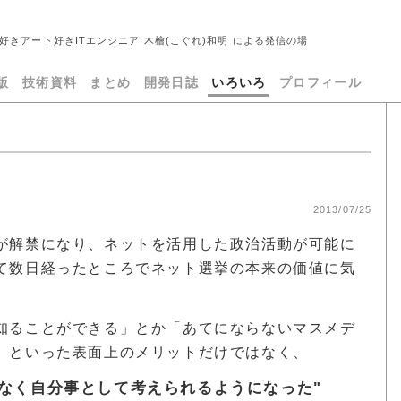
好きアート好きITエンジニア 木檜(こぐれ)和明 による発信の場
版
技術資料
まとめ
開発日誌
いろいろ
プロフィール
2013/07/25
が解禁になり、ネットを活用した政治活動が可能に
て数日経ったところでネット選挙の本来の価値に気
知ることができる」とか「あてにならないマスメデ
」といった表面上のメリットだけではなく、
なく自分事として考えられるようになった"