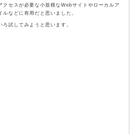
アクセスが必要な小規模なWebサイトやローカルア
イルなどに有用だと思いました。
いろ試してみようと思います。