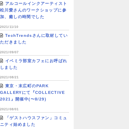
アルコールインクアーティスト
松川愛さんのワークショップに参
加、癒しの時間でした
2021/11/10
TechTrendsさんに取材してい
ただきました
2021/09/07
イベミラ部室カフェにお呼ばれ
しました
2021/08/21
東京・末広町のPARK
GALLERYにて『COLLECTIVE
2021』開催中(〜8/29)
2021/08/01
「ゲストハウスファン」コミュ
ニティ始めました