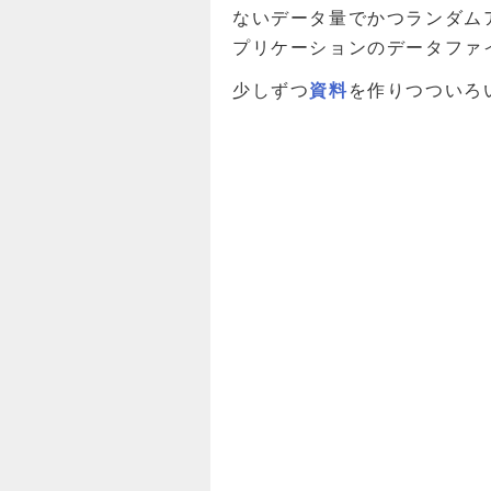
ないデータ量でかつランダム
プリケーションのデータファ
少しずつ
資料
を作りつついろ