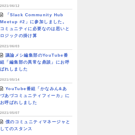
2021/06/12
「Slack Community Hub
Meetup #2」に参加しました。
コミュニティに必要なのは思いと
ロジックの掛け算
2021/06/03
議論メシ編集部のYouTube番
組「編集部の異常な鼎談」にお呼
ばれしました
2021/05/14
YouTube番組「かなみん&あ
づあづコミュニティフィーカ」に
お呼ばれしました
2021/05/07
僕のコミュニティマネージャと
してのスタンス