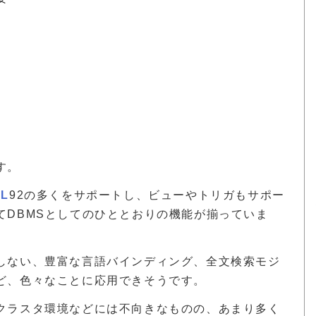
す。
QL
92の多くをサポートし、ビューやトリガもサポー
てDBMSとしてのひととおりの機能が揃っていま
しない、豊富な言語バインディング、全文検索モジ
ど、色々なことに応用できそうです。
クラスタ環境などには不向きなものの、あまり多く