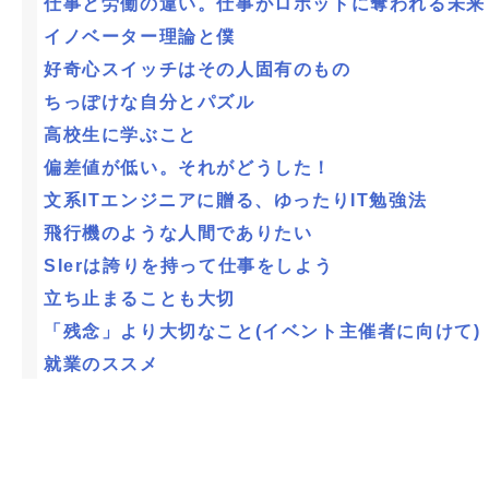
仕事と労働の違い。仕事がロボットに奪われる未来
イノベーター理論と僕
好奇心スイッチはその人固有のもの
ちっぽけな自分とパズル
高校生に学ぶこと
偏差値が低い。それがどうした！
文系ITエンジニアに贈る、ゆったりIT勉強法
飛行機のような人間でありたい
SIerは誇りを持って仕事をしよう
立ち止まることも大切
「残念」より大切なこと(イベント主催者に向けて)
就業のススメ