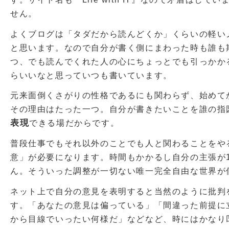
せん。
よくブログは「タダだから読んどくか」くらいの軽い
と思います。なので自分が書く側にまわった時も誰も
つ、でも読んでくれた人の心にちょっとでも引っかか
らいいなと思っていつも書いています。
元来面倒くさがりの性格であるにも関わらず、始めて
その理由はたった一つ。自分が書きたいことを誰の指
表現
できる場だからです。
普段仕事でもそれ以外のことでも人と関わることをや
意」が必要になります。時間もかかるし自分の主張が1
ん。そういった調整が一切ない唯一完全自由な世界が
ネット上で自分の意見を表明すると当然のように批判
す。「あなたの意見は偏っている」「間違った前提に
から目線でいったい何様だ」などなど、時にはかなり