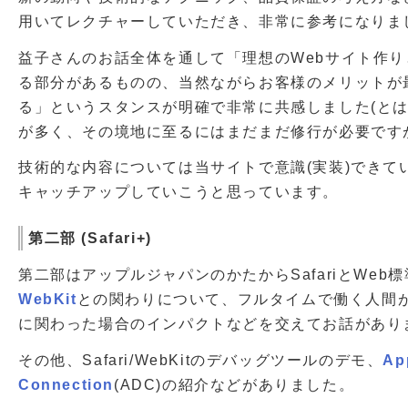
用いてレクチャーしていただき、非常に参考になりま
益子さんのお話全体を通して「理想のWebサイト作
る部分があるものの、当然ながらお客様のメリットが
る」というスタンスが明確で非常に共感しました(と
が多く、その境地に至るにはまだまだ修行が必要ですが.
技術的な内容については当サイトで意識(実装)できて
キャッチアップしていこうと思っています。
第二部 (Safari+)
第二部はアップルジャパンのかたからSafariとWeb
WebKit
との関わりについて、フルタイムで働く人間
に関わった場合のインパクトなどを交えてお話があり
その他、Safari/WebKitのデバッグツールのデモ、
Ap
Connection
(ADC)の紹介などがありました。