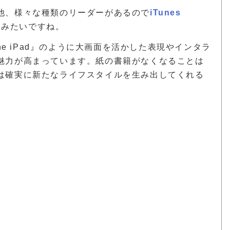
他、様々な種類のリーダーがあるので
iTunes
てみたいですね。
or the iPad』のように大画面を活かした表現やインタラ
魅力が高まっています。紙の書籍がなくなることは
は確実に新たなライフスタイルを生み出してくれる