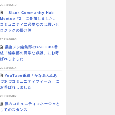
2021/06/12
「Slack Community Hub
Meetup #2」に参加しました。
コミュニティに必要なのは思いと
ロジックの掛け算
2021/06/03
議論メシ編集部のYouTube番
組「編集部の異常な鼎談」にお呼
ばれしました
2021/05/14
YouTube番組「かなみん&あ
づあづコミュニティフィーカ」に
お呼ばれしました
2021/05/07
僕のコミュニティマネージャと
してのスタンス