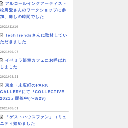
アルコールインクアーティスト
松川愛さんのワークショップに参
加、癒しの時間でした
2021/11/10
TechTrendsさんに取材してい
ただきました
2021/09/07
イベミラ部室カフェにお呼ばれ
しました
2021/08/21
東京・末広町のPARK
GALLERYにて『COLLECTIVE
2021』開催中(〜8/29)
2021/08/01
「ゲストハウスファン」コミュ
ニティ始めました