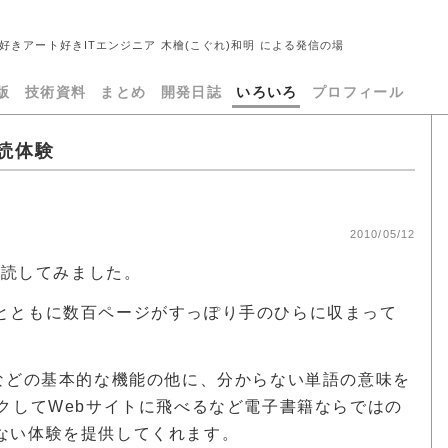
好きアート好きITエンジニア 木檜(こぐれ)和明 による発信の場
版
技術資料
まとめ
開発日誌
いろいろ
プロフィール
購読体験
2010/05/12
購読してみました。
とともに数百ページがすっぽり手のひらに収まって
能などの基本的な機能の他に、分からない単語の意味を
クしてWebサイトに飛べるなど電子書籍ならではの
ない体験を提供してくれます。