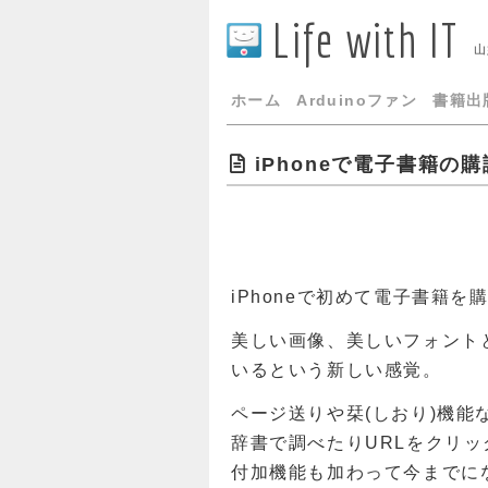
Life with IT
山
ホーム
Arduinoファン
書籍出
iPhoneで電子書籍の
iPhoneで初めて電子書籍を
美しい画像、美しいフォント
いるという新しい感覚。
ページ送りや栞(しおり)機
辞書で調べたりURLをクリッ
付加機能も加わって今までに